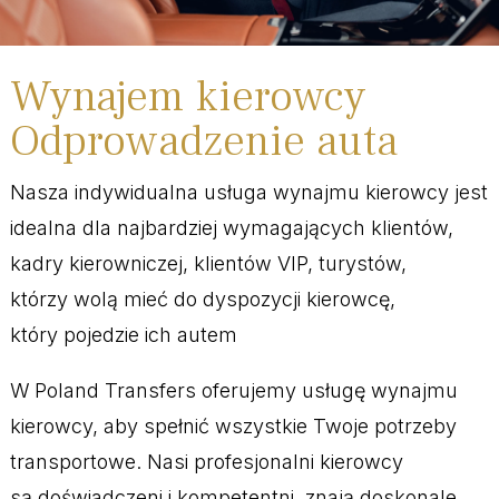
Wynajem kierowcy
Odprowadzenie auta
Nasza indywidualna usługa wynajmu kierowcy jest
idealna dla najbardziej wymagających klientów,
kadry kierowniczej, klientów VIP, turystów,
którzy wolą mieć do dyspozycji kierowcę,
który pojedzie ich autem
W Poland Transfers oferujemy usługę wynajmu
kierowcy, aby spełnić wszystkie Twoje potrzeby
transportowe. Nasi profesjonalni kierowcy
są doświadczeni i kompetentni, znają doskonale