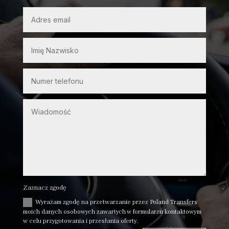
Zaznacz zgodę
Wyrażam zgodę na przetwarzanie przez Poland Transfers
moich danych osobowych zawartych w formularzu kontaktowym
w celu przygotowania i przesłania oferty.