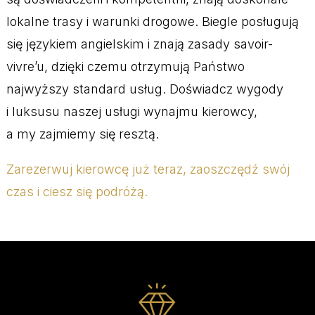
lokalne trasy i warunki drogowe. Biegle posługują
się językiem angielskim i znają zasady savoir-
vivre’u, dzięki czemu otrzymują Państwo
najwyższy standard usług. Doświadcz wygody
i luksusu naszej usługi wynajmu kierowcy,
a my zajmiemy się resztą.
Zarezerwuj kierowcę już teraz, zaoszczędź swój
czas i ciesz się podróżą.