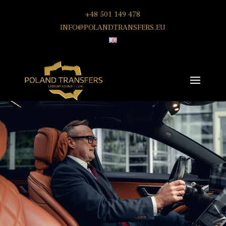
+48 501 149 478
INFO@POLANDTRANSFERS.EU