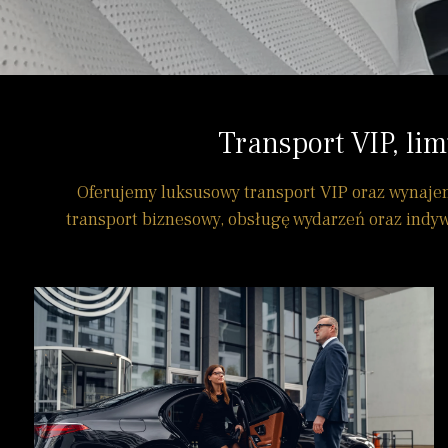
Transport VIP, li
Oferujemy luksusowy transport VIP oraz wynajem
transport biznesowy, obsługę wydarzeń oraz indyw