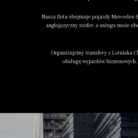
Nasza flota
obejmuje pojazdy Mercedes-Be
anglojęzyczny szofer, a usługa może ob
Organizujemy transfery z Lotniska C
obsługę wyjazdów biznesowych