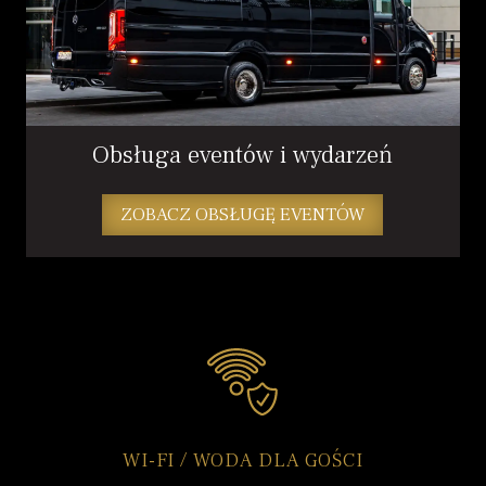
Obsługa eventów i wydarzeń
ZOBACZ OBSŁUGĘ EVENTÓW
WI-FI / WODA DLA GOŚCI