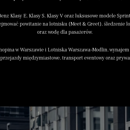
nz Klasy E, Klasy S, Klasy V oraz luksusowe modele Sprint
ejmować powitanie na lotnisku (Meet & Greet), śledzenie 
oraz wodę dla pasażerów.
hopina w Warszawie i Lotniska Warszawa-Modlin, wynajem k
, przejazdy międzymiastowe, transport eventowy oraz prywa