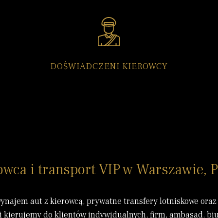
DOŚWIADCZENI KIEROWCY
wca i transport VIP w Warszawie, P
wynajem aut z kierowcą, prywatne transfery lotniskowe ora
i
kierujemy do klientów indywidualnych, firm, ambasad, bi