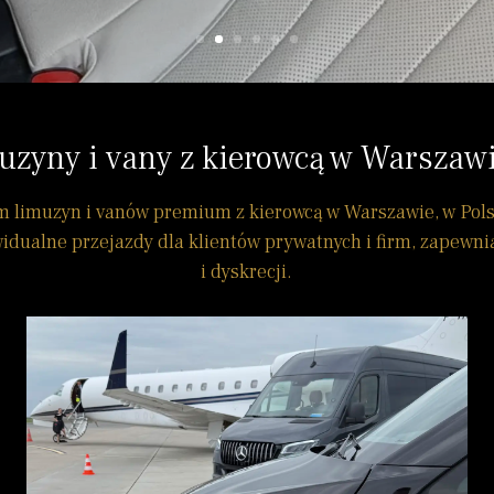
muzyny i vany z kierowcą w Warszawie
 limuzyn i vanów premium z kierowcą w Warszawie, w Polsce
idualne przejazdy dla klientów prywatnych i firm, zapewn
i dyskrecji.