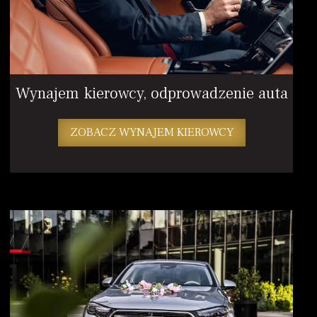
Wynajem kierowcy, odprowadzenie auta
ZOBACZ WYNAJEM KIEROWCY