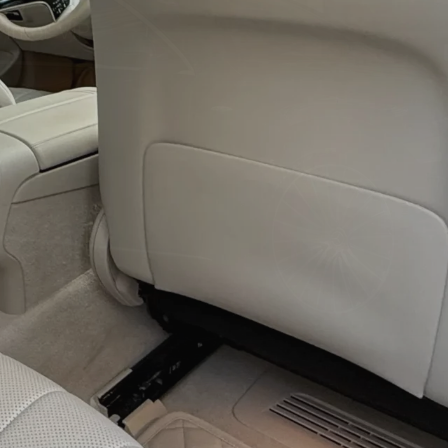
rcedesa Klasy E