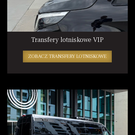
Transfery lotniskowe VIP
ZOBACZ TRANSFERY LOTNISKOWE