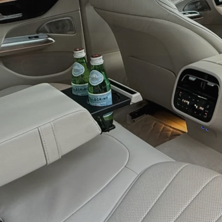
susie na pokładzie najnowszej generacji Me
ZAMÓW LIMUZYNĘ