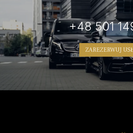
+48 501 14
ZAREZERWUJ US