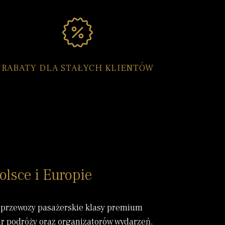
RABATY DLA STAŁYCH KLIENTÓW
olsce i Europie
z przewozy pasażerskie klasy premium
ur podróży oraz organizatorów wydarzeń.