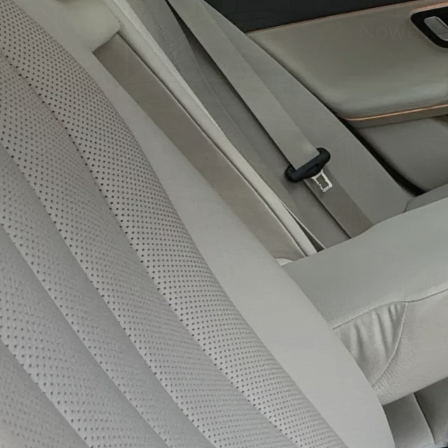
Podróżuj w luk